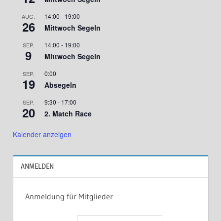
14:00
-
19:00
AUG.
26
Mittwoch Segeln
14:00
-
19:00
SEP.
9
Mittwoch Segeln
0:00
SEP.
19
Absegeln
9:30
-
17:00
SEP.
20
2. Match Race
Kalender anzeigen
ANMELDEN
Anmeldung für Mitglieder