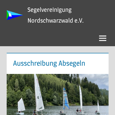
Zum
Segelvereinigung
Inhalt
springen
Nordschwarzwald e.V.
Menü
Ausschreibung Absegeln